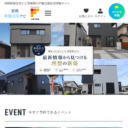
宮崎新築住宅ナビ
宮崎県の戸建分譲住宅情報サイト
お気に入り
ログイン
今すぐ予約できるイベント