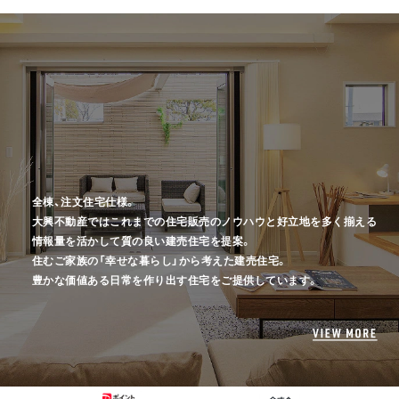
全棟、注文住宅仕様。
大興不動産ではこれまでの住宅販売のノウハウと好立地を多く揃える
情報量を活かして
質の良い建売住宅を提案。
住むご家族の「幸せな暮らし」から考えた建売住宅。
豊かな価値ある日常を作り出す住宅をご提供しています。