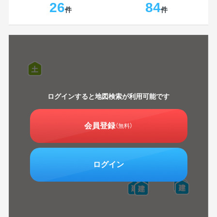
26
84
件
件
ログインすると地図検索が利用可能です
会員登録
（無料）
ログイン