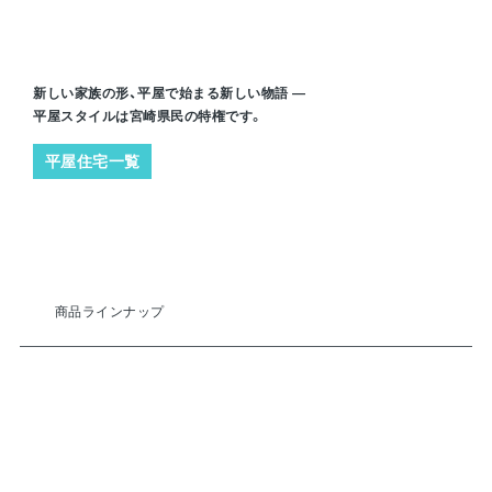
商品ラインナップ
シエル
シエルフラット
#シンプル
#スタンダード
#カフェ風平屋
#開放感