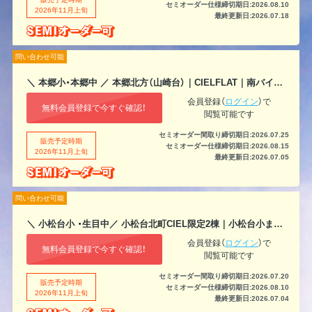
セミオーダー仕様締切期日:2026.08.10
2026年11月上旬
最終更新日:2026.07.18
問い合わせ可能
＼ 本郷小・本郷中 ／ 本郷北方（山崎台）｜CIELFLAT｜南バイパスまで車で約1分
会員登録（
ログイン
）で
無料会員登録で今すぐ確認！
閲覧可能です
セミオーダー間取り締切期日:2026.07.25
販売予定時期
セミオーダー仕様締切期日:2026.08.15
2026年11月上旬
最終更新日:2026.07.05
問い合わせ可能
＼ 小松台小 ・生目中／ 小松台北町CIEL限定2棟｜小松台小まで徒歩約7分
会員登録（
ログイン
）で
無料会員登録で今すぐ確認！
閲覧可能です
セミオーダー間取り締切期日:2026.07.20
販売予定時期
セミオーダー仕様締切期日:2026.08.10
2026年11月上旬
最終更新日:2026.07.04