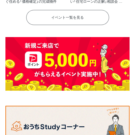
ぐ住める「価格確定」の完成物件
い「住宅ローンの正解」相談会
(大興不動産本社)
イベント一覧を見る