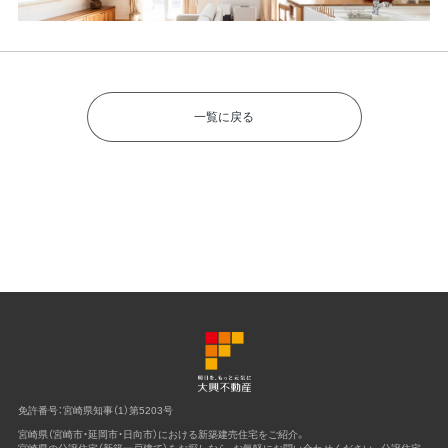
一覧に戻る
免許番号：宮崎県知事（1）第5203号
宮崎県（宮崎市・延岡市・日向市）における新築建売住宅をご紹介。