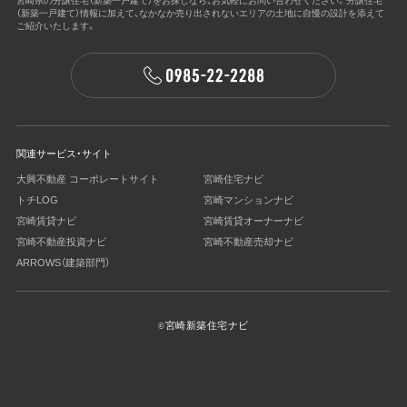
宮崎県の分譲住宅（新築一戸建て）をお探しなら、お気軽にお問い合わせください。
分譲住宅
（新築一戸建て）情報に加えて、なかなか売り出されないエリアの土地に
自慢の設計を添えて
ご紹介いたします。
関連サービス・サイト
大興不動産 コーポレートサイト
宮崎住宅ナビ
トチLOG
宮崎マンションナビ
宮崎賃貸ナビ
宮崎賃貸オーナーナビ
宮崎不動産投資ナビ
宮崎不動産売却ナビ
ARROWS（建築部⾨）
宮崎新築住宅ナビ
©