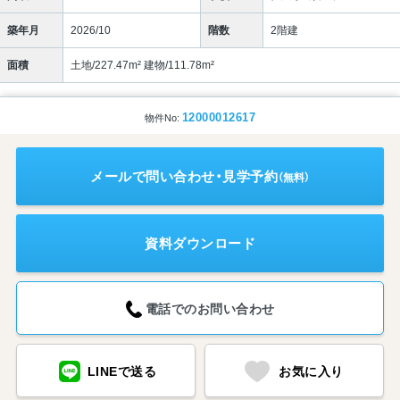
築年月
2026/10
階数
2階建
面積
土地/227.47m² 建物/111.78m²
12000012617
物件No:
メールで問い合わせ・見学予約
（無料）
資料ダウンロード
電話でのお問い合わせ
LINEで送る
お気に入り