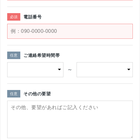
電話番号
必須
ご連絡希望時間帯
任意
～
その他の要望
任意