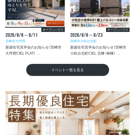
オープンハウス
オープンハウス
2026/8/8～8/11
2026/8/8～8/23
宮崎市大坪西
宮崎市小松台北町
新築住宅見学会のお知らせ（宮崎市
新築住宅見学会のお知らせ（宮崎市
大坪西CIEL FLAT）
小松台北町CIEL 北棟・南棟）
(宮崎市大坪西)
(宮崎市小松台北町)
イベント一覧を見る