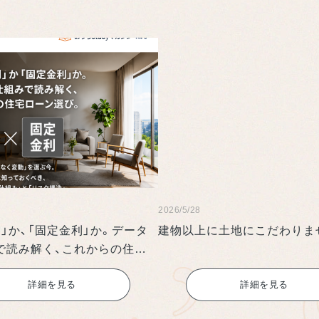
2026/5/28
」か、「固定金利」か。データ
建物以上に土地にこだわりま
で読み解く、これからの住宅
び。
詳細を見る
詳細を見る