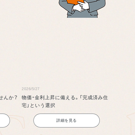
2026/5/27
せんか？
物価・金利上昇に備える。「完成済み住
宅」という選択
詳細を見る