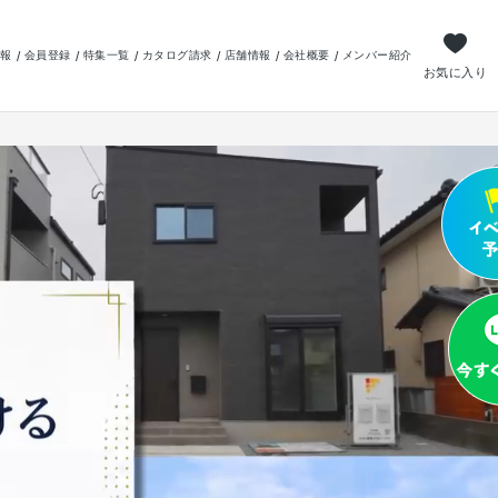
報
会員登録
特集一覧
カタログ請求
店舗情報
会社概要
メンバー紹介
お気に入り