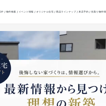
OP
物件検索
イベント情報
オリジナル住宅
商品ラインナップ
来店予約
先取り物件情