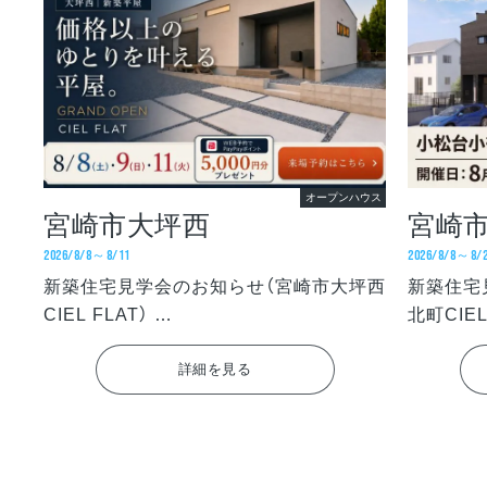
オープンハウス
宮崎市大坪西
宮崎
2026/8/8～8/11
2026/8/8～8/
新築住宅見学会のお知らせ（宮崎市大坪西
新築住宅
CIEL FLAT）
北町CIE
(宮崎市大坪西)
(宮崎市
詳細を見る