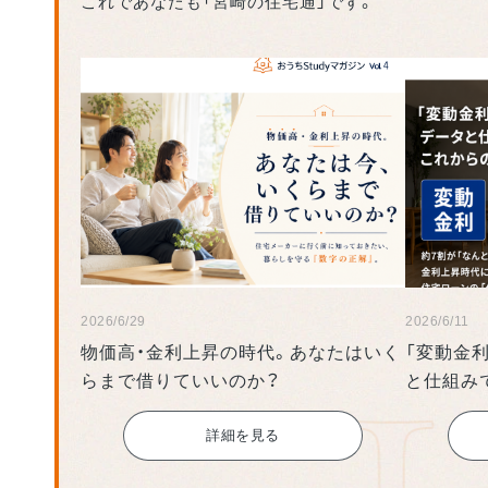
これであなたも「宮崎の住宅通」です。
2026/6/29
2026/6/11
物価高・金利上昇の時代。あなたはいく
「変動金利
らまで借りていいのか？
と仕組み
ローン選
詳細を見る