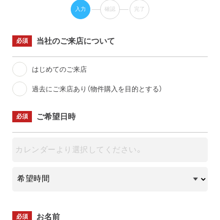
入力
確認
完了
当社のご来店について
必須
はじめてのご来店
過去にご来店あり（物件購入を目的とする）
ご希望日時
必須
お名前
必須