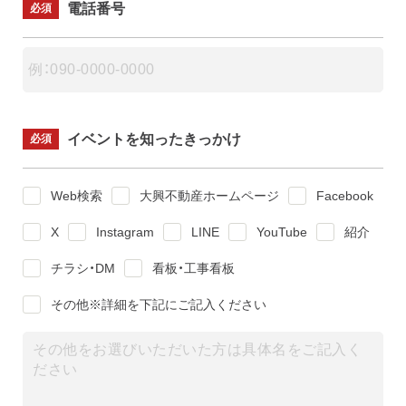
電話番号
必須
イベントを知ったきっかけ
必須
Web検索
大興不動産ホームページ
Facebook
X
Instagram
LINE
YouTube
紹介
チラシ・DM
看板・工事看板
その他※詳細を下記にご記入ください