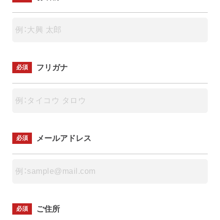
フリガナ
必須
メールアドレス
必須
ご住所
必須