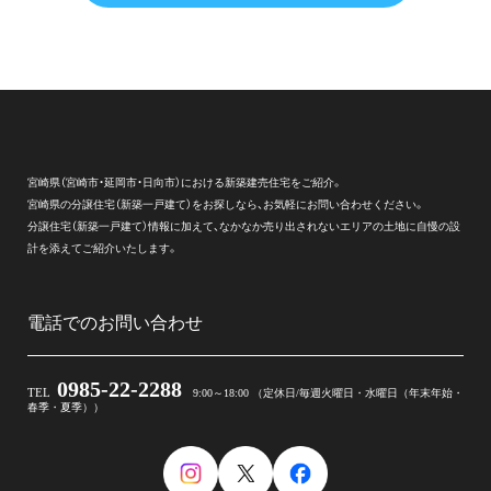
宮崎県（宮崎市・延岡市・日向市）における新築建売住宅をご紹介。
宮崎県の分譲住宅（新築一戸建て）をお探しなら、お気軽にお問い合わせください。
分譲住宅（新築一戸建て）情報に加えて、なかなか売り出されないエリアの土地に自慢の設
計を添えてご紹介いたします。
電話でのお問い合わせ
0985-22-2288
TEL
9:00～18:00 （定休日/毎週火曜日・水曜日（年末年始・
春季・夏季））